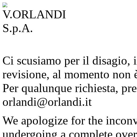
Ci scusiamo per il disagio, i
revisione, al momento non è
Per qualunque richiesta, pre
orlandi@orlandi.it
We apologize for the inconv
undergoing a complete overh