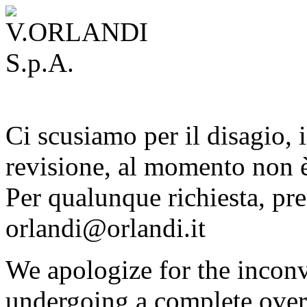
Ci scusiamo per il disagio, i
revisione, al momento non è
Per qualunque richiesta, pre
orlandi@orlandi.it
We apologize for the inconv
undergoing a complete overh