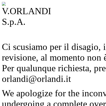
Ci scusiamo per il disagio, i
revisione, al momento non è
Per qualunque richiesta, pre
orlandi@orlandi.it
We apologize for the inconv
undergoing a complete overh