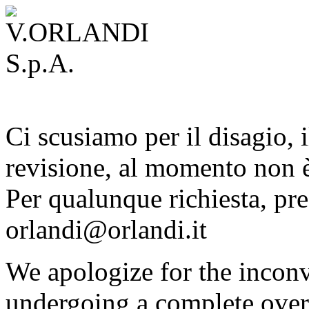
Ci scusiamo per il disagio, i
revisione, al momento non è
Per qualunque richiesta, pre
orlandi@orlandi.it
We apologize for the inconv
undergoing a complete overh