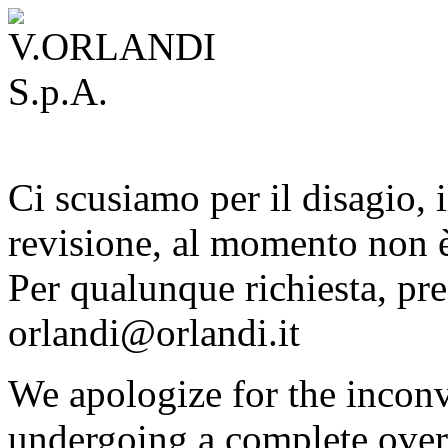
Ci scusiamo per il disagio, i
revisione, al momento non è
Per qualunque richiesta, pre
orlandi@orlandi.it
We apologize for the inconv
undergoing a complete overh